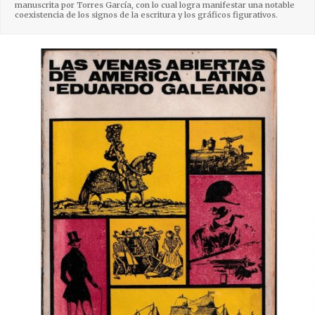
manuscrita por Torres García, con lo cual logra manifestar una notable
coexistencia de los signos de la escritura y los gráficos figurativos.