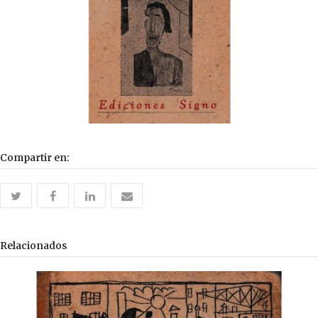
Compartir en:
twitter
facebook
linkedin
email
Relacionados